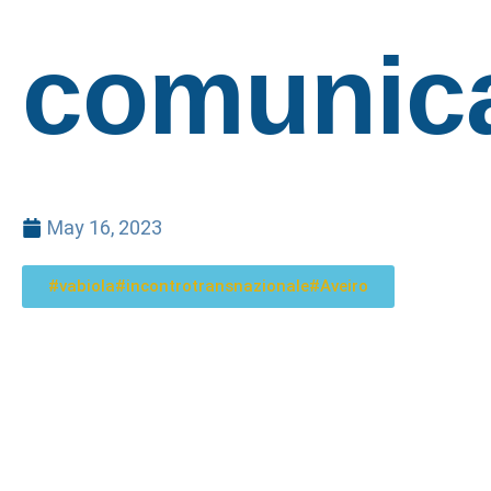
comunica
May 16, 2023
#vabiola#incontrotransnazionale#Aveiro