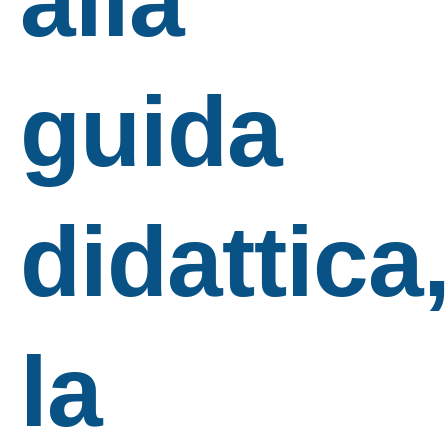
alla
guida
didattica
la