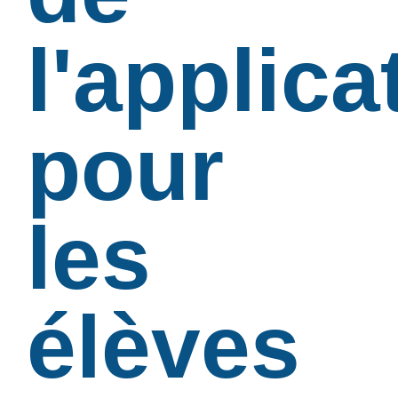
l'applica
pour
les
élèves