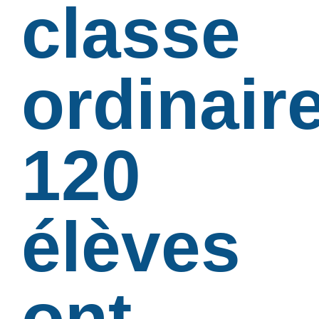
classe
ordinaire
120
élèves
ont