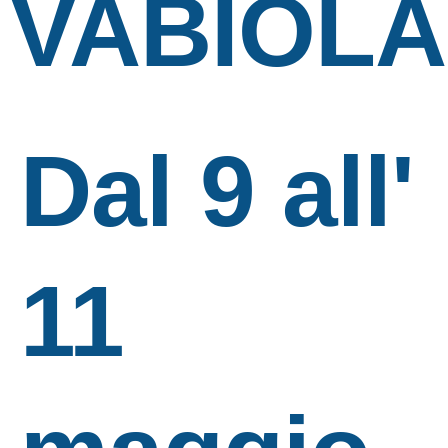
VABIOLA
Dal 9 all'
11