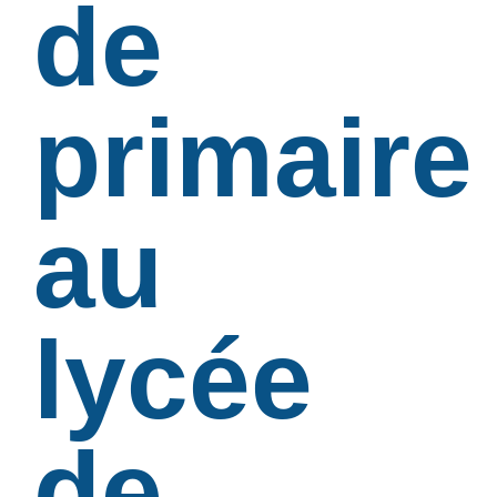
de
primaire
au
lycée
de