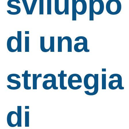
sviluppo
di una
strategia
di