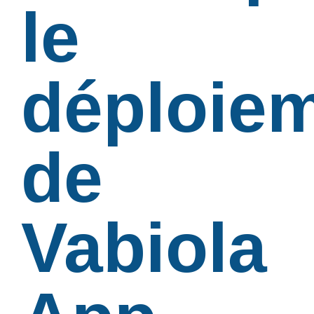
le
déploie
de
Vabiola