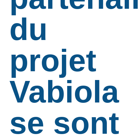
du
projet
Vabiola
se sont