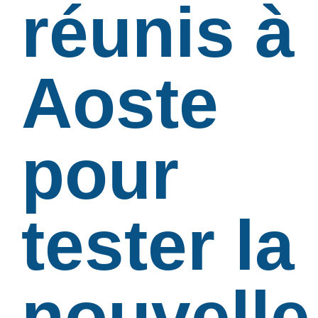
réunis à
Aoste
pour
tester la
nouvelle