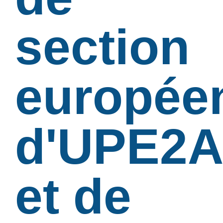
section
europée
d'UPE2A
et de