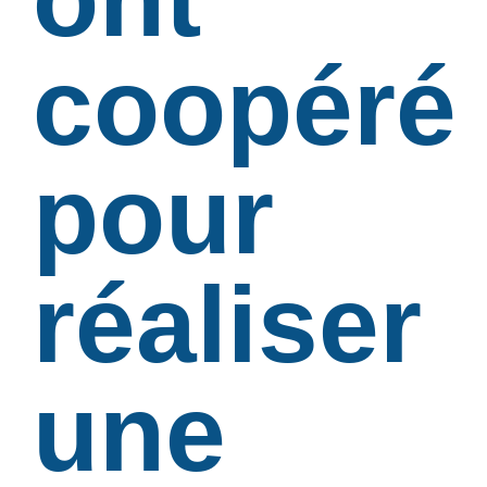
coopéré
pour
réaliser
une