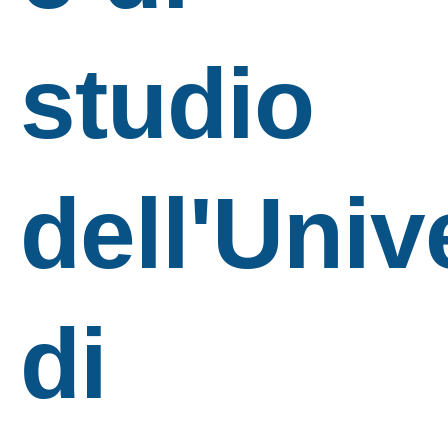
studio
dell'Univ
di