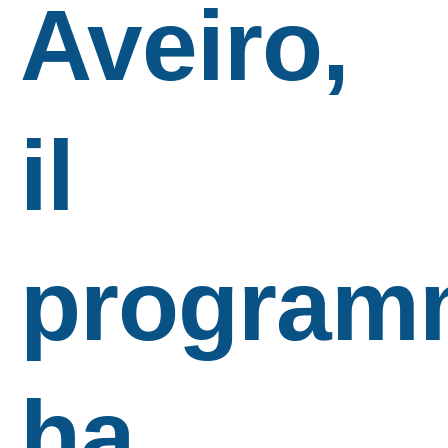
Aveiro,
il
program
ha