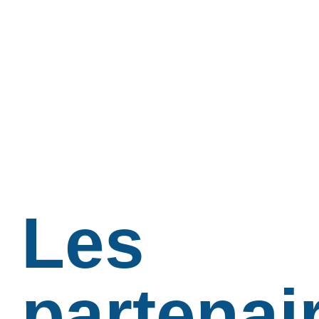
Les
partenai