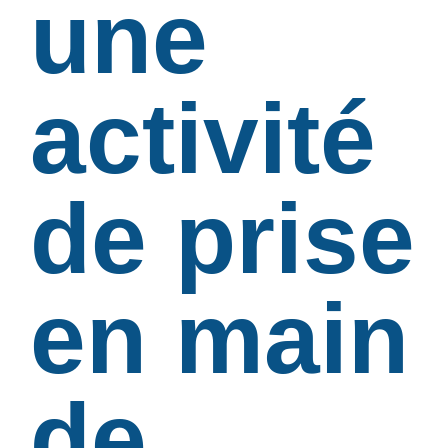
une
activité
de prise
en main
de