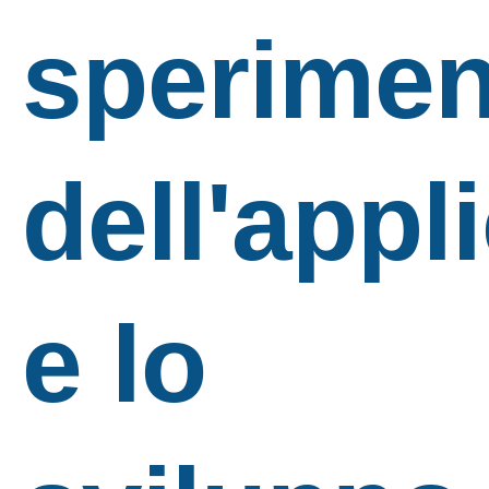
sperimen
dell'appl
e lo