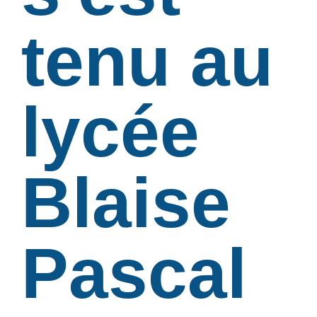
tenu au
lycée
Blaise
Pascal