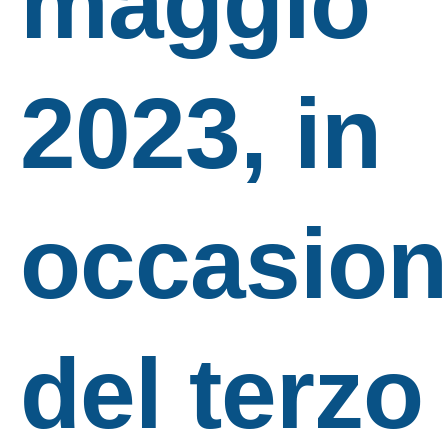
maggio
2023, in
occasio
del terzo