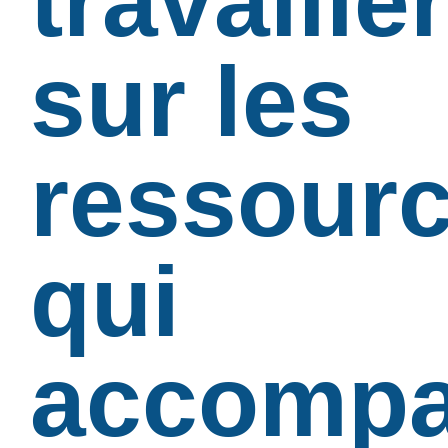
travaille
sur les
ressour
qui
accompa