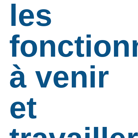
les
fonction
à venir
et