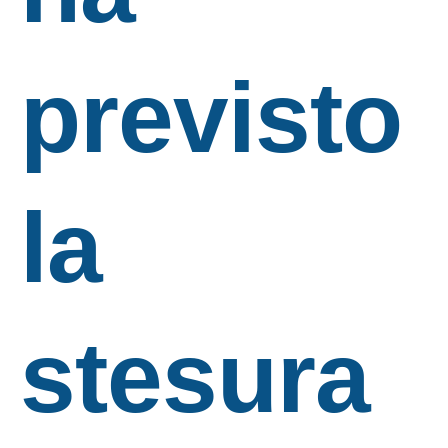
previsto
la
stesura