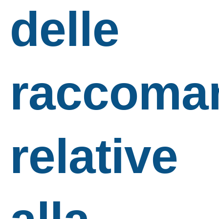
delle
raccoma
relative