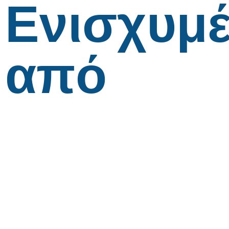
Ενισχυμ
από