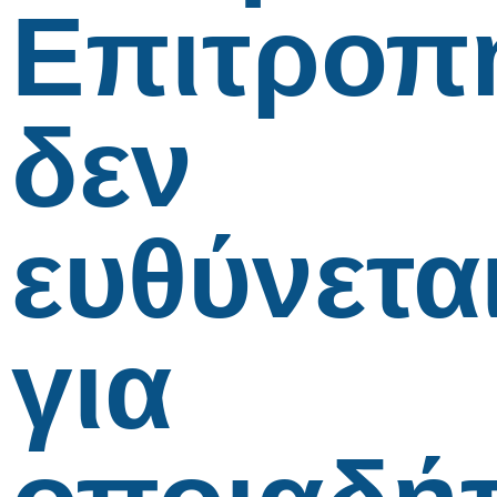
Επιτροπ
δεν
ευθύνετα
για