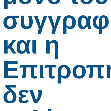
συγγραφ
και η
Επιτροπ
δεν