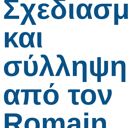
Σχεδιασ
και
σύλληψη
από τον
Romain