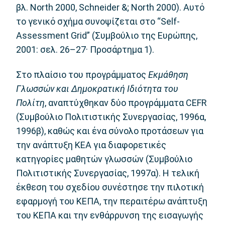
βλ. North 2000, Schneider &; North 2000). Αυτό
το γενικό σχήμα συνοψίζεται στο “Self-
Assessment Grid” (Συμβούλιο της Ευρώπης,
2001: σελ. 26–27· Προσάρτημα 1).
Στο πλαίσιο του προγράμματος
Εκμάθηση
Γλωσσών και Δημοκρατική Ιδιότητα του
Πολίτη
, αναπτύχθηκαν δύο προγράμματα CEFR
(Συμβούλιο Πολιτιστικής Συνεργασίας, 1996α,
1996β), καθώς και ένα σύνολο προτάσεων για
την ανάπτυξη ΚΕΑ για διαφορετικές
κατηγορίες μαθητών γλωσσών (Συμβούλιο
Πολιτιστικής Συνεργασίας, 1997α). Η τελική
έκθεση του σχεδίου συνέστησε την πιλοτική
εφαρμογή του ΚΕΠΑ, την περαιτέρω ανάπτυξη
του ΚΕΠΑ και την ενθάρρυνση της εισαγωγής