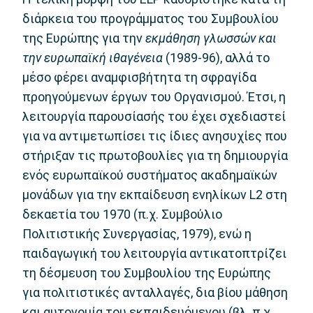
διάρκεια του προγράμματος του Συμβουλίου
της Ευρώπης για την
εκμάθηση γλωσσών και
την ευρωπαϊκή ιθαγένεια
(1989-96), αλλά το
μέσο φέρει αναμφισβήτητα τη σφραγίδα
προηγούμενων έργων του Οργανισμού. Έτσι, η
λειτουργία παρουσίασής του έχει σχεδιαστεί
για να αντιμετωπίσει τις ίδιες ανησυχίες που
στήριξαν τις πρωτοβουλίες για τη δημιουργία
ενός ευρωπαϊκού συστήματος ακαδημαϊκών
μονάδων για την εκπαίδευση ενηλίκων L2 στη
δεκαετία του 1970 (π.χ. Συμβούλιο
Πολιτιστικής Συνεργασίας, 1979), ενώ η
παιδαγωγική του λειτουργία αντικατοπτρίζει
τη δέσμευση του Συμβουλίου της Ευρώπης
για πολιτιστικές ανταλλαγές, δια βίου μάθηση
και αυτονομία του εκπαιδευόμενου (βλ. π.χ.