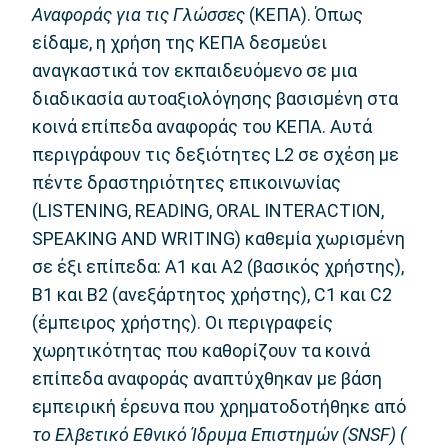
Αναφοράς για τις Γλώσσες
(ΚΕΠΑ). Όπως
είδαμε, η χρήση της ΚΕΠΑ δεσμεύει
αναγκαστικά τον εκπαιδευόμενο σε μια
διαδικασία αυτοαξιολόγησης βασισμένη στα
κοινά επίπεδα αναφοράς του ΚΕΠΑ. Αυτά
περιγράφουν τις δεξιότητες L2 σε σχέση με
πέντε δραστηριότητες επικοινωνίας
(LISTENING, READING, ORAL INTERACTION,
SPEAKING AND WRITING) καθεμία χωρισμένη
σε έξι επίπεδα: A1 και A2 (βασικός χρήστης),
B1 και B2 (ανεξάρτητος χρήστης), C1 και C2
(έμπειρος χρήστης). Οι περιγραφείς
χωρητικότητας που καθορίζουν τα κοινά
επίπεδα αναφοράς αναπτύχθηκαν με βάση
εμπειρική έρευνα που χρηματοδοτήθηκε από
το Ελβετικό Εθνικό Ίδρυμα Επιστημών (SNSF) (