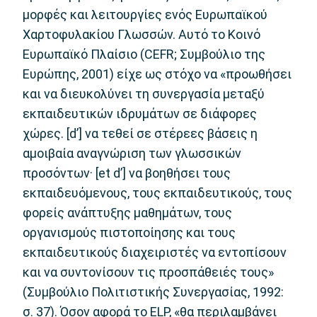
μορφές και λειτουργίες ενός Ευρωπαϊκού
Χαρτοφυλακίου Γλωσσών. Αυτό το Κοινό
Ευρωπαϊκό Πλαίσιο (CEFR; Συμβούλιο της
Ευρώπης, 2001) είχε ως στόχο να «προωθήσει
και να διευκολύνει τη συνεργασία μεταξύ
εκπαιδευτικών ιδρυμάτων σε διάφορες
χώρες. [d’] να τεθεί σε στέρεες βάσεις η
αμοιβαία αναγνώριση των γλωσσικών
προσόντων· [et d’] να βοηθήσει τους
εκπαιδευόμενους, τους εκπαιδευτικούς, τους
φορείς ανάπτυξης μαθημάτων, τους
οργανισμούς πιστοποίησης και τους
εκπαιδευτικούς διαχειριστές να εντοπίσουν
και να συντονίσουν τις προσπάθειές τους»
(Συμβούλιο Πολιτιστικής Συνεργασίας, 1992:
σ. 37). Όσον αφορά το ELP, «θα περιλαμβάνει