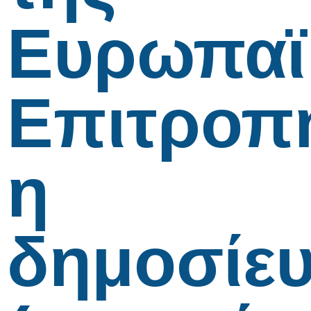
Ευρωπαϊ
Επιτροπ
η
δημοσίε