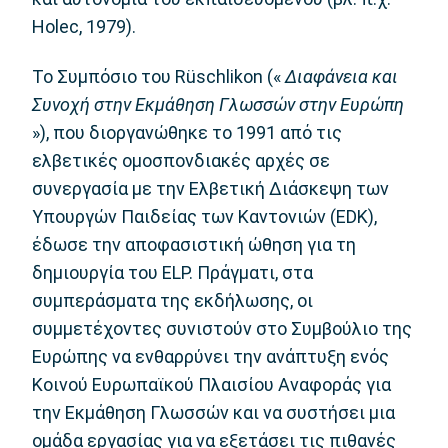
Holec, 1979).
Το Συμπόσιο του Rüschlikon («
Διαφάνεια και
Συνοχή στην Εκμάθηση Γλωσσών στην Ευρώπη
»), που διοργανώθηκε το 1991 από τις
ελβετικές ομοσπονδιακές αρχές σε
συνεργασία με την Ελβετική Διάσκεψη των
Υπουργών Παιδείας των Καντονιών (EDK),
έδωσε την αποφασιστική ώθηση για τη
δημιουργία του ELP. Πράγματι, στα
συμπεράσματα της εκδήλωσης, οι
συμμετέχοντες συνιστούν στο Συμβούλιο της
Ευρώπης να ενθαρρύνει την ανάπτυξη ενός
Κοινού Ευρωπαϊκού Πλαισίου Αναφοράς για
την Εκμάθηση Γλωσσών και να συστήσει μια
ομάδα εργασίας για να εξετάσει τις πιθανές