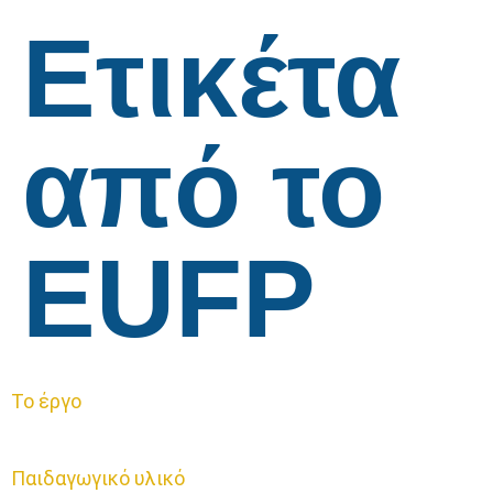
Ετικέτα
από το
EUFP
Το έργο
Παιδαγωγικό υλικό