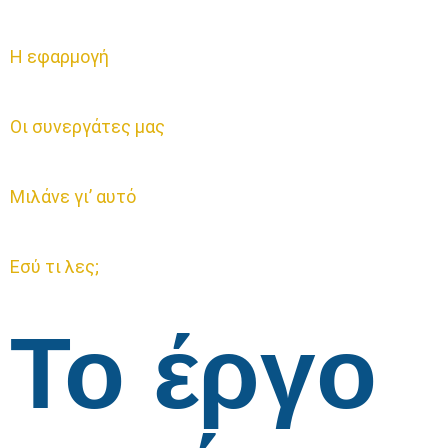
Η εφαρμογή
Οι συνεργάτες μας
Μιλάνε γι’ αυτό
Εσύ τι λες;
Το έργο