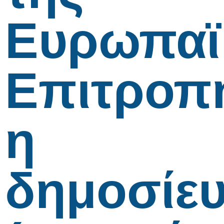
Ευρωπαϊ
Επιτροπ
η
δημοσίε