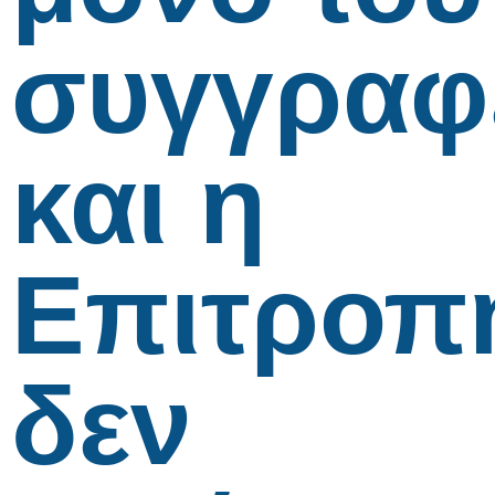
συγγραφ
και η
Επιτροπ
δεν