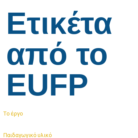
Ετικέτα
από το
EUFP
Το έργο
Παιδαγωγικό υλικό