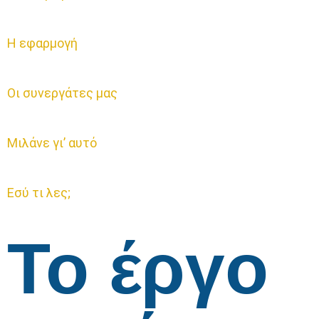
Η εφαρμογή
Οι συνεργάτες μας
Μιλάνε γι’ αυτό
Εσύ τι λες;
Το έργο