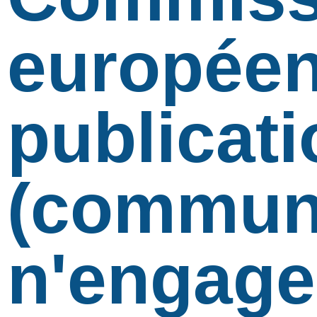
européen
publicati
(communi
n'engage