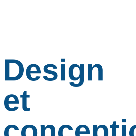
Design
et
concepti