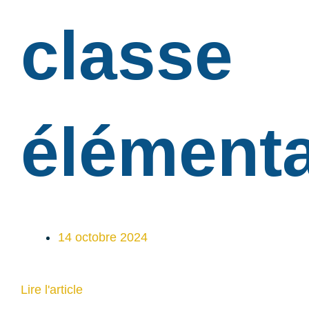
classe
élémenta
14 octobre 2024
Lire l'article