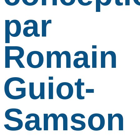
par
Romain
Guiot-
Samson