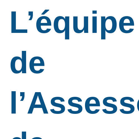
L’équipe
de
l’Assess