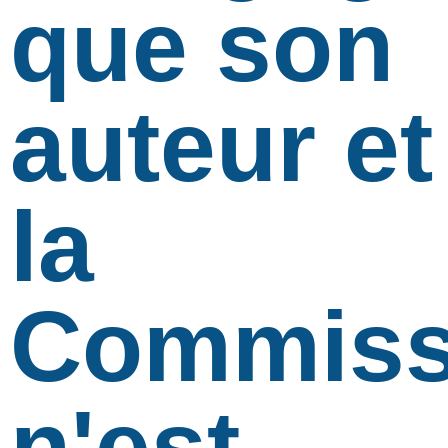
que son
auteur et
la
Commiss
n'est