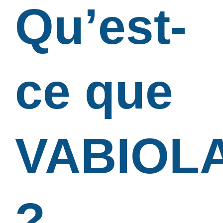
Qu’est-
ce que
VABIOL
?