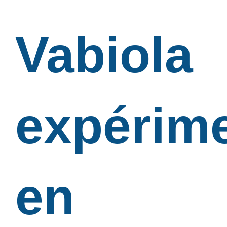
Vabiola
expérim
en