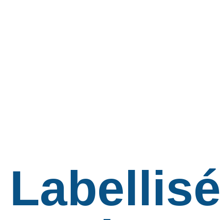
Labellis