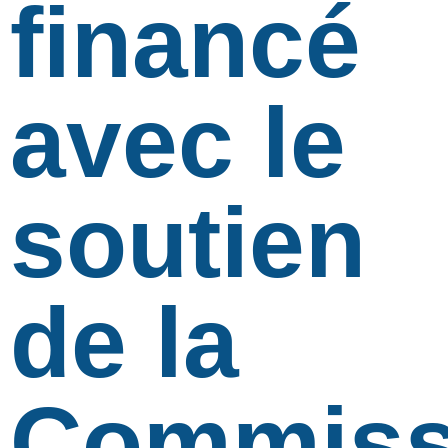
financé
avec le
soutien
de la
Commiss