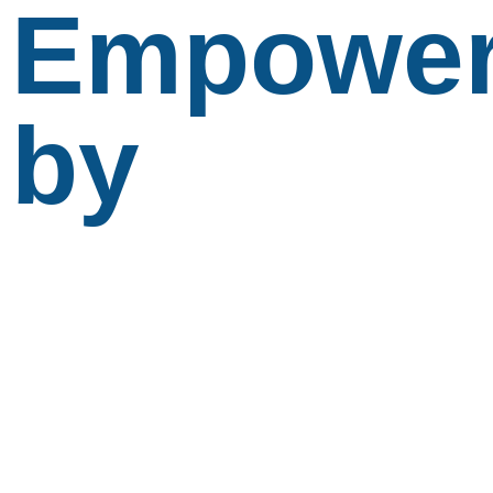
Empowe
by