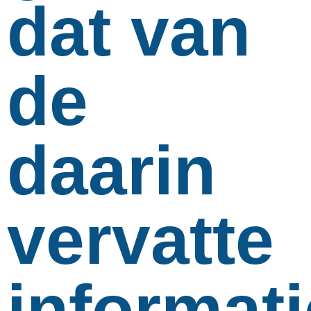
dat van
de
daarin
vervatte
informati