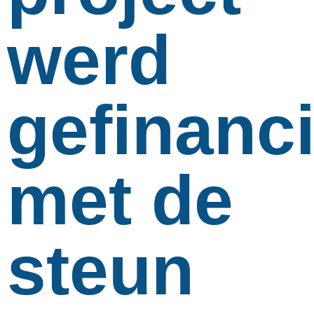
werd
gefinanc
met de
steun