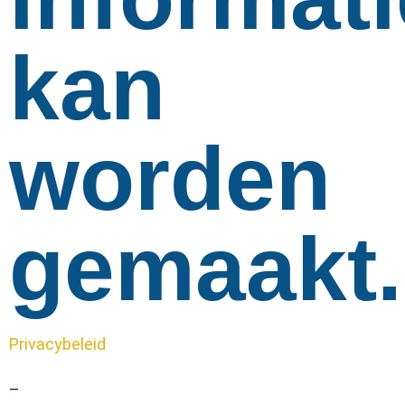
kan
worden
gemaakt.
Privacybeleid
–