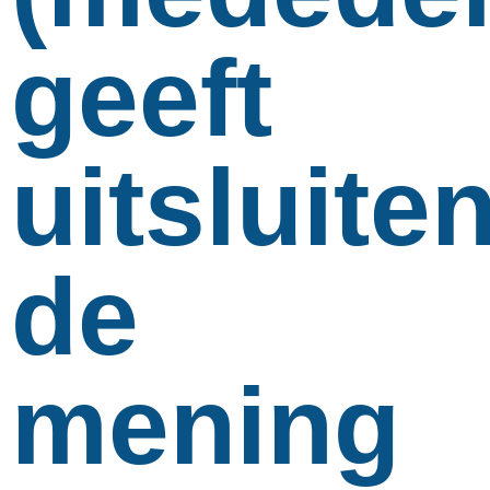
geeft
uitsluite
de
mening