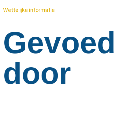
Wettelijke informatie
Gevoed
door