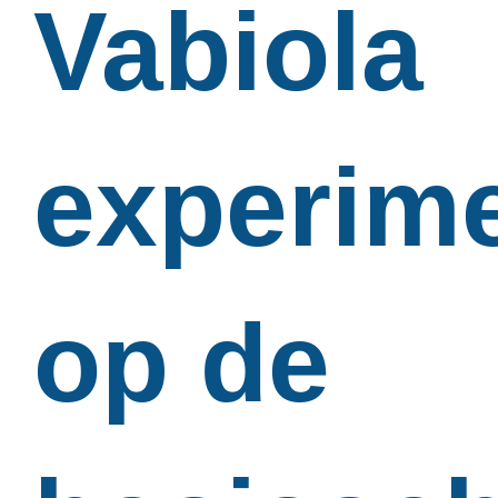
Vabiola
experim
op de