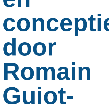
concepti
door
Romain
Guiot-