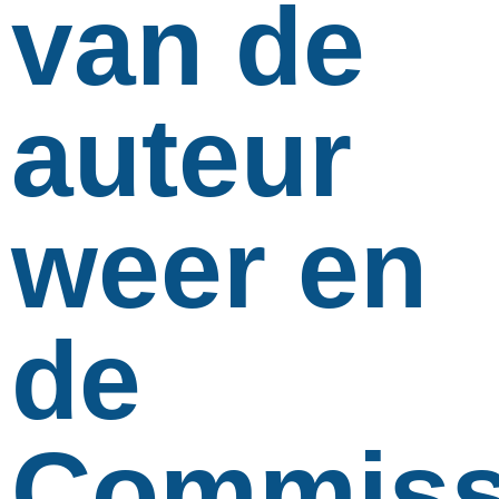
van de
auteur
weer en
de
Commiss