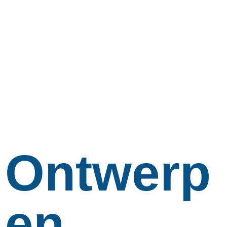
Ontwerp
en