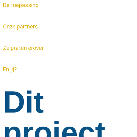
De toepassing
Onze partners
Ze praten erover
En jij?
Dit
project