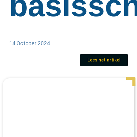
basissc
14 October 2024
Lees het artikel
Page
Page