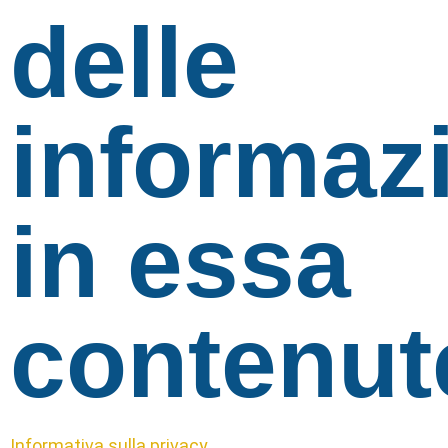
delle
informaz
in essa
contenut
Informativa sulla privacy