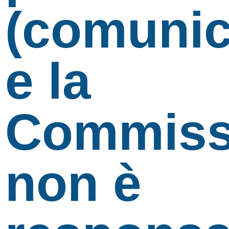
(comunic
e la
Commiss
non è