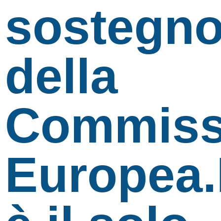
sostegn
della
Commiss
Europea.