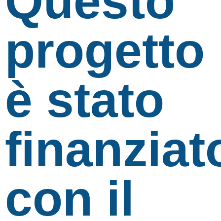
Questo
progetto
è stato
finanziat
con il