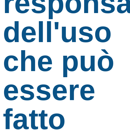
responsa
dell'uso
che può
essere
fatto