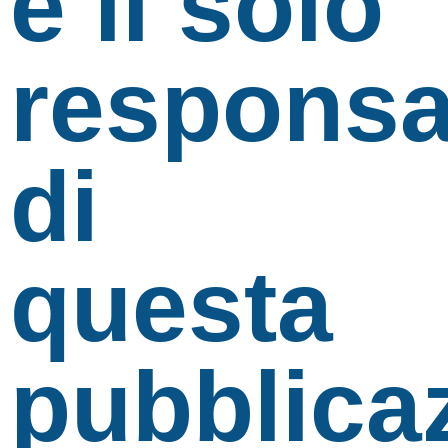
è il solo
responsa
di
questa
pubblica