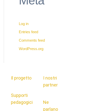
Meta
Log in
Entries feed
Comments feed
WordPress.org
Il progetto
I nostri
partner
Supporti
pedagogici
Ne
parlano