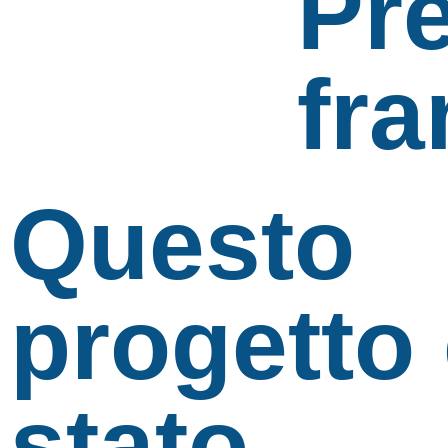
Pr
fr
Questo
progetto
stato