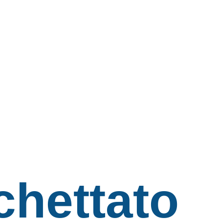
chettato