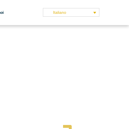
noi
Italiano