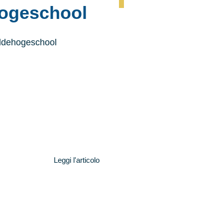
hogeschool
eldehogeschool
Leggi l'articolo