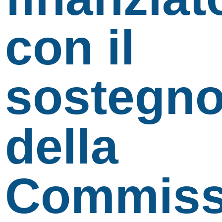
con il
sostegn
della
Commiss