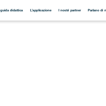
 guida didattica
L’applicazione
I nostri partner
Parlano di 