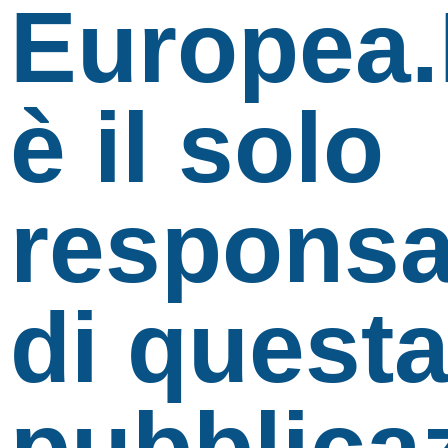
Europea.
è il solo
responsa
di quest
pubblica