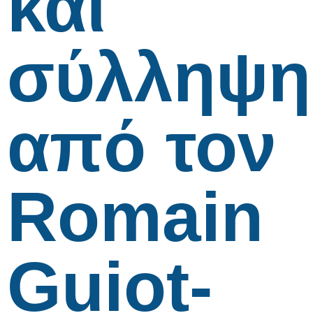
και
σύλληψη
από τον
Romain
Guiot-