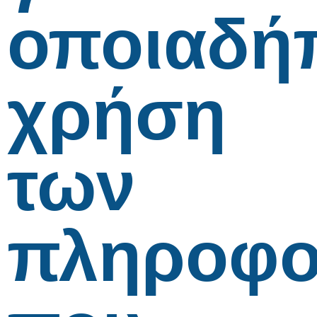
οποιαδή
χρήση
των
πληροφο