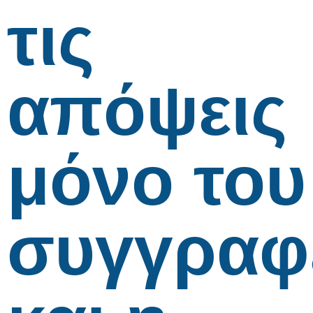
τις
απόψεις
μόνο του
συγγραφ