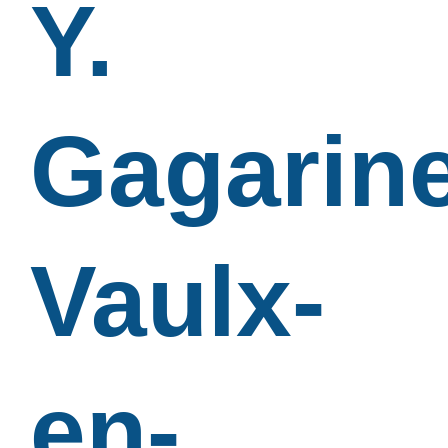
Y.
Gagarine
Vaulx-
en-