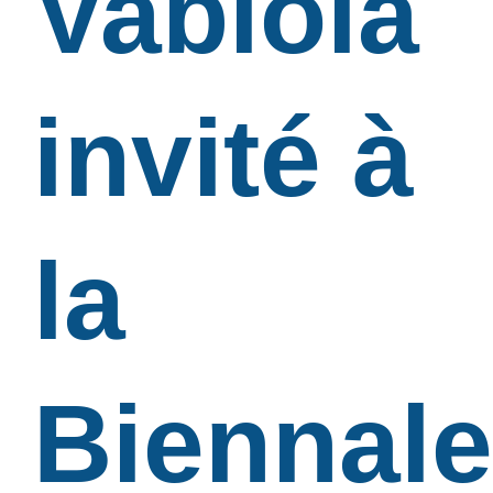
Vabiola
invité à
la
Biennale