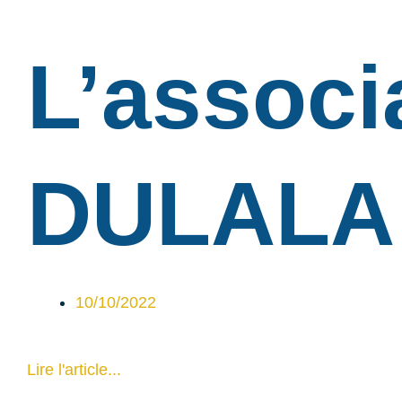
L’associ
DULALA
10/10/2022
Lire l'article...