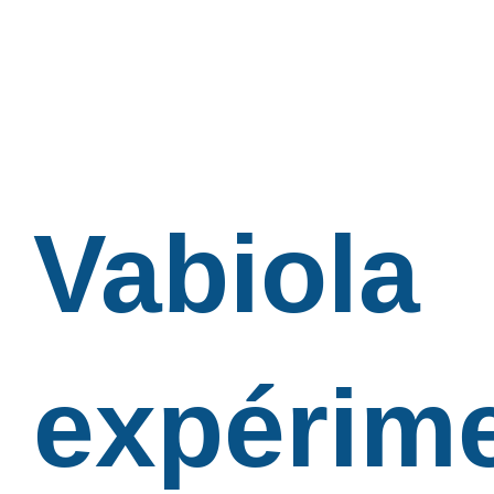
Vabiola
expérim