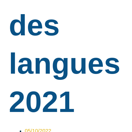
des
langues
2021
05/10/2022