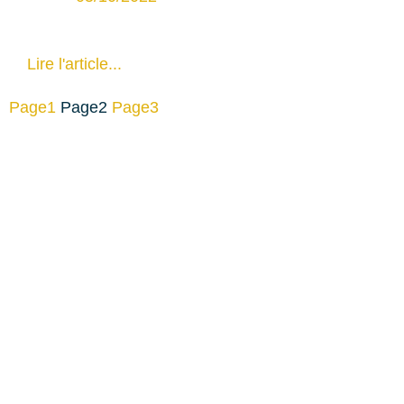
Lire l'article...
Page
1
Page
2
Page
3