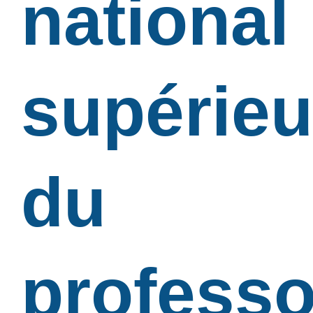
national
supérieu
du
professo