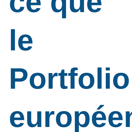
ce que
le
Portfolio
europée