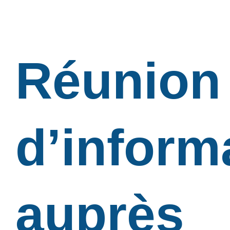
Réunion
d’inform
auprès