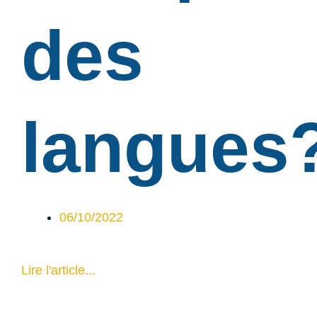
des
langues
06/10/2022
Lire l'article...