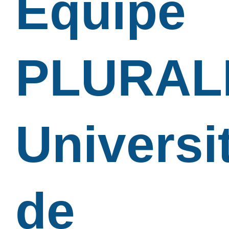
Équipe
PLURALI
Universi
de