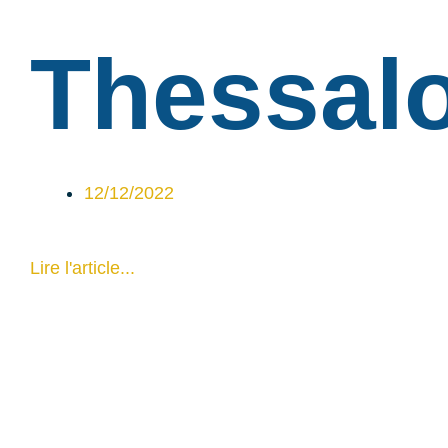
Thessal
12/12/2022
Lire l'article...