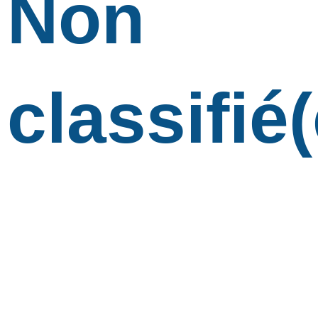
Non
classifié(