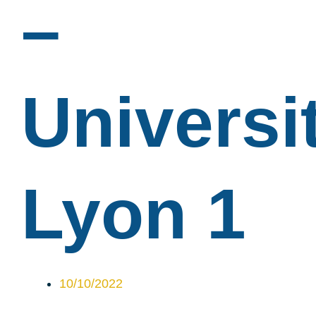
–
Universi
Lyon 1
10/10/2022