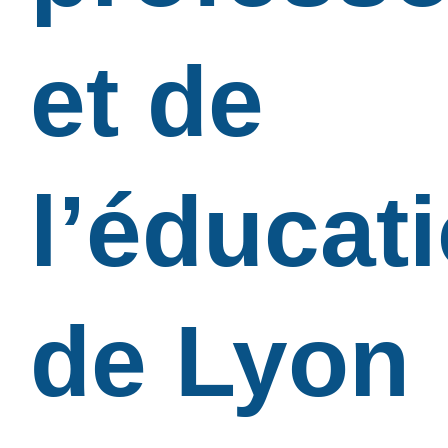
et de
l’éducat
de Lyon