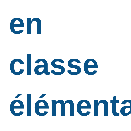
en
classe
élémenta