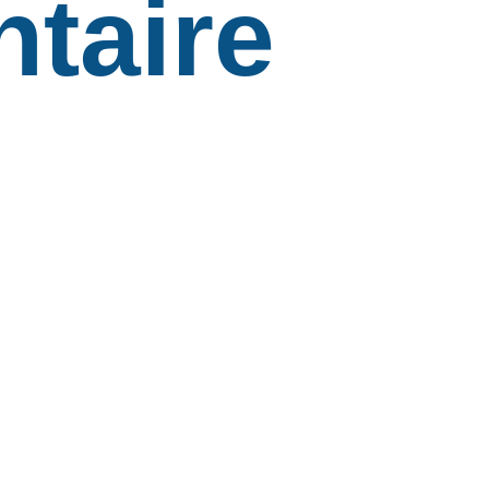
taire