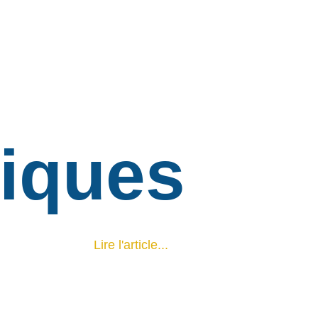
iques
Lire l'article...