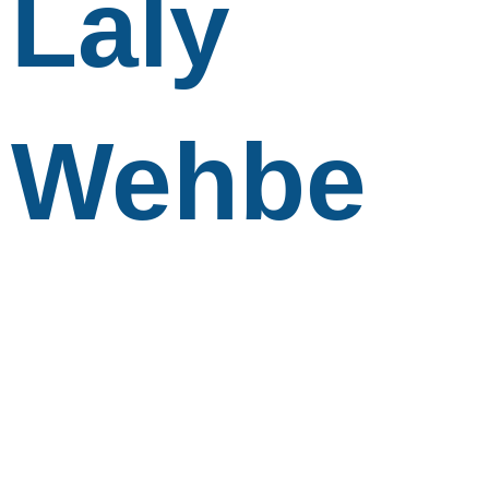
Laly
Wehbe