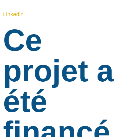
Linkedin
Ce
projet a
été
financé