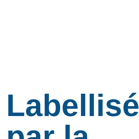
Labellis
par la